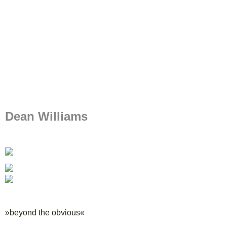
Dean Williams
»beyond the obvious«