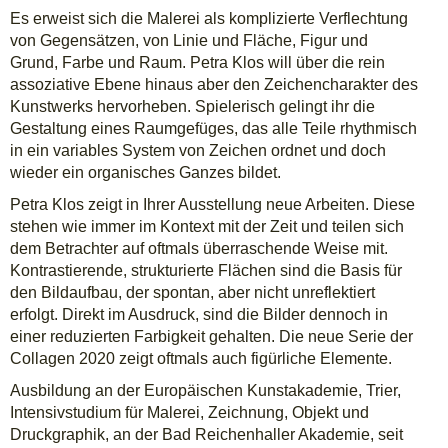
Es erweist sich die Malerei als komplizierte Verflechtung
von Gegensätzen, von Linie und Fläche, Figur und
Grund, Farbe und Raum. Petra Klos will über die rein
assoziative Ebene hinaus aber den Zeichencharakter des
Kunstwerks hervorheben. Spielerisch gelingt ihr die
Gestaltung eines Raumgefüges, das alle Teile rhythmisch
in ein variables System von Zeichen ordnet und doch
wieder ein organisches Ganzes bildet.
Petra Klos zeigt in Ihrer Ausstellung neue Arbeiten. Diese
stehen wie immer im Kontext mit der Zeit und teilen sich
dem Betrachter auf oftmals überraschende Weise mit.
Kontrastierende, strukturierte Flächen sind die Basis für
den Bildaufbau, der spontan, aber nicht unreflektiert
erfolgt. Direkt im Ausdruck, sind die Bilder dennoch in
einer reduzierten Farbigkeit gehalten. Die neue Serie der
Collagen 2020 zeigt oftmals auch figürliche Elemente.
Ausbildung an der Europäischen Kunstakademie, Trier,
Intensivstudium für Malerei, Zeichnung, Objekt und
Druckgraphik, an der Bad Reichenhaller Akademie, seit